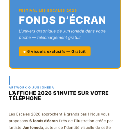
FESTIVAL LES ESCALES 2026
FONDS D’ÉCRAN
L’univers graphique de Jun Ioneda dans votre
poche — téléchargement gratuit
6 visuels exclusifs — Gratuit
ARTWORK © JUN IONEDA
L’AFFICHE 2026 S’INVITE SUR VOTRE
TÉLÉPHONE
Les Escales 2026 approchent à grands pas ! Nous vous
proposons
6 fonds d’écran
tirés de l’illustration créée par
l’artiste
Jun Ioneda
, auteur de l’identité visuelle de cette