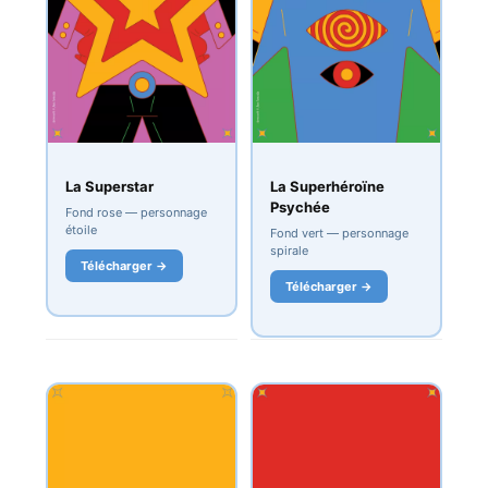
La Superstar
La Superhéroïne
Psychée
Fond rose — personnage
étoile
Fond vert — personnage
spirale
Télécharger →
Télécharger →