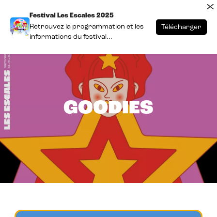
×
Festival Les Escales 2025
Retrouvez la programmation et les
Télécharger
informations du festival...
GOODIES