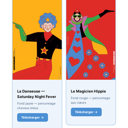
La Danseuse —
Le Magicien Hippie
Saturday Night Fever
Fond rouge — personnage
aux cœurs
Fond jaune — personnage
cheveux bleus
Télécharger →
Télécharger →