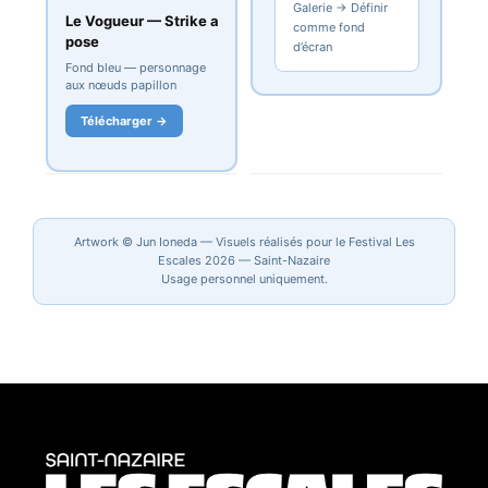
Galerie → Définir
Le Vogueur — Strike a
comme fond
pose
d’écran
Fond bleu — personnage
aux nœuds papillon
Télécharger →
Artwork © Jun Ioneda — Visuels réalisés pour le Festival Les
Escales 2026 — Saint-Nazaire
Usage personnel uniquement.