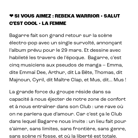
❤ SI VOUS AIMEZ : REBEKA WARRIOR • SALUT
C’EST COOL • LA FEMME
Bagarre fait son grand retour sur la scène
électro-pop avec un single survolté, annonçant
l’album prévu pour le 29 mars. Et dessine avec
habileté les travers de l’époque. Bagarre, c’est
cinq musiciens aux pseudos de manga – Emma,
dite Emmaï Dee, Arthur, dit La Bête, Thomas, dit
Majnoun, Cyril, dit Maître Clap, et Mus, dit… Mus !
La grande force du groupe réside dans sa
capacité à nous éjecter de notre zone de confort
et à nous entraîner dans son Club : une rave où
on ne parlera que d’amour. Car c’est ça le Club
dans lequel Bagarre nous invite : un lieu fait pour
s’aimer, sans limites, sans frontière, sans genre,
sans scène ni fosse, et où la liberté est totale.