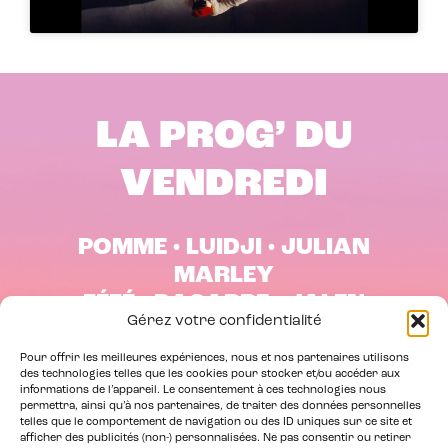
LA PROG’ DU
VENDREDI
POMME • LUIDJI • JULIAN
MARLEY
FÉFÉ • BAGARRE • JALEN
Gérez votre confidentialité
NGONDA
Pour offrir les meilleures expériences, nous et nos partenaires utilisons
des technologies telles que les cookies pour stocker et/ou accéder aux
informations de l’appareil. Le consentement à ces technologies nous
permettra, ainsi qu’à nos partenaires, de traiter des données personnelles
telles que le comportement de navigation ou des ID uniques sur ce site et
RÉSERVER MES PLACES
afficher des publicités (non-) personnalisées. Ne pas consentir ou retirer