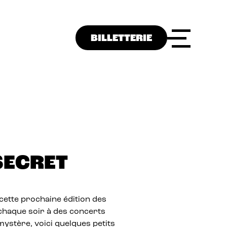
BILLETTERIE
SECRET
ette prochaine édition des
chaque soir à des concerts
 mystère, voici quelques petits