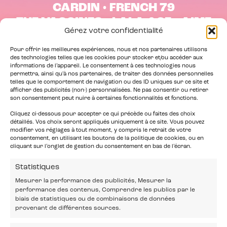
CARDIN • FRENCH 79
THE VACCINES • LALA &CE • AIME
Gérez votre confidentialité
SIMONE
Pour offrir les meilleures expériences, nous et nos partenaires utilisons
des technologies telles que les cookies pour stocker et/ou accéder aux
informations de l’appareil. Le consentement à ces technologies nous
permettra, ainsi qu’à nos partenaires, de traiter des données personnelles
telles que le comportement de navigation ou des ID uniques sur ce site et
RÉSERVER MES PLACES
afficher des publicités (non-) personnalisées. Ne pas consentir ou retirer
son consentement peut nuire à certaines fonctionnalités et fonctions.
Cliquez ci-dessous pour accepter ce qui précède ou faites des choix
détaillés. Vos choix seront appliqués uniquement à ce site. Vous pouvez
modifier vos réglages à tout moment, y compris le retrait de votre
consentement, en utilisant les boutons de la politique de cookies, ou en
cliquant sur l’onglet de gestion du consentement en bas de l’écran.
Statistiques
Mesurer la performance des publicités, Mesurer la
performance des contenus, Comprendre les publics par le
biais de statistiques ou de combinaisons de données
provenant de différentes sources.