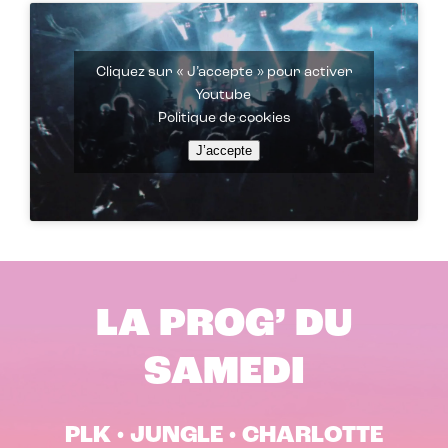
Cliquez sur « J’accepte » pour activer
Youtube
Politique de cookies
J’accepte
LA PROG’ DU
SAMEDI
PLK • JUNGLE • CHARLOTTE