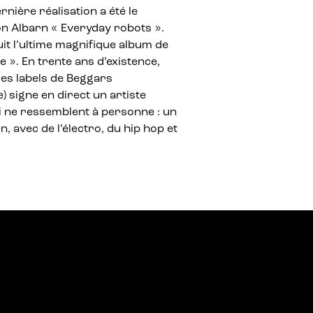
nière réalisation a été le
n Albarn « Everyday robots ».
it l’ultime magnifique album de
e ». En trente ans d’existence,
des labels de Beggars
 signe en direct un artiste
i ne ressemblent à personne : un
 avec de l’électro, du hip hop et