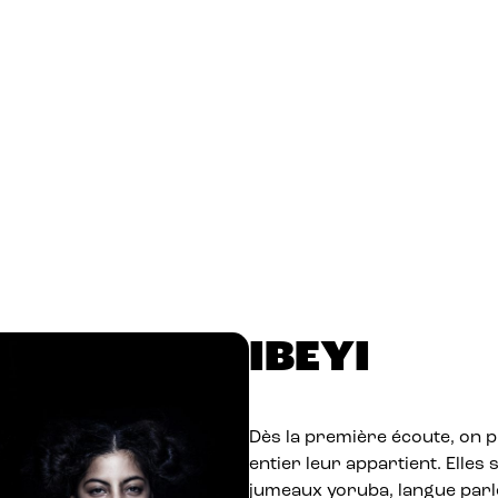
IBEYI
Dès la première écoute, on p
entier leur appartient. Elles 
jumeaux yoruba, langue parlé