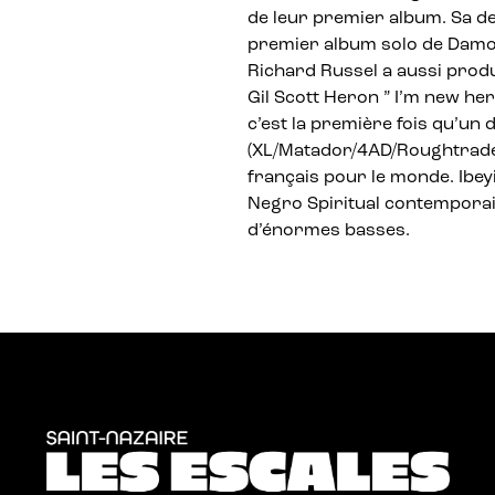
de leur premier album. Sa der
premier album solo de Damo
Richard Russel a aussi produ
Gil Scott Heron ” I’m new her
c’est la première fois qu’un 
(XL/Matador/4AD/Roughtrade)
français pour le monde. Ibey
Negro Spiritual contemporain,
d’énormes basses.