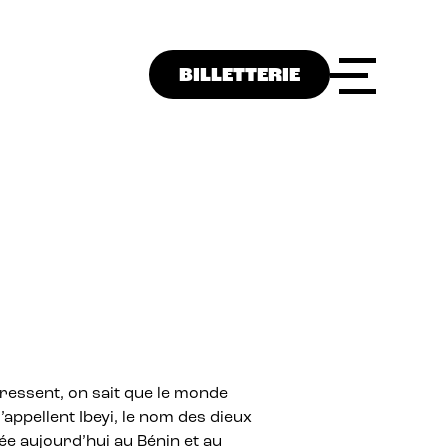
BILLETTERIE
ressent, on sait que le monde
s’appellent Ibeyi, le nom des dieux
e aujourd’hui au Bénin et au