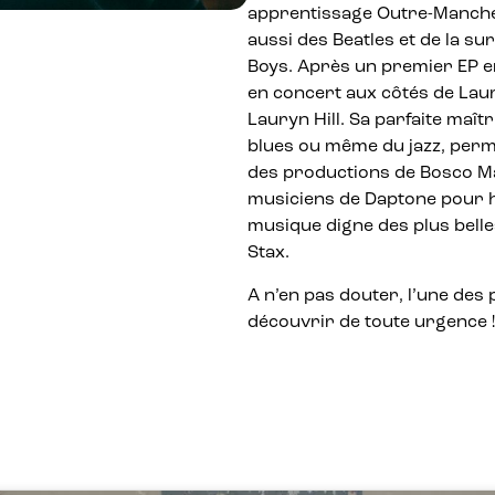
apprentissage Outre-Manche
aussi des Beatles et de la su
Boys. Après un premier EP en
en concert aux côtés de Lau
Lauryn Hill. Sa parfaite maîtri
blues ou même du jazz, perm
des productions de Bosco Ma
musiciens de Daptone pour h
musique digne des plus bell
Stax.
A n’en pas douter, l’une des 
découvrir de toute urgence !