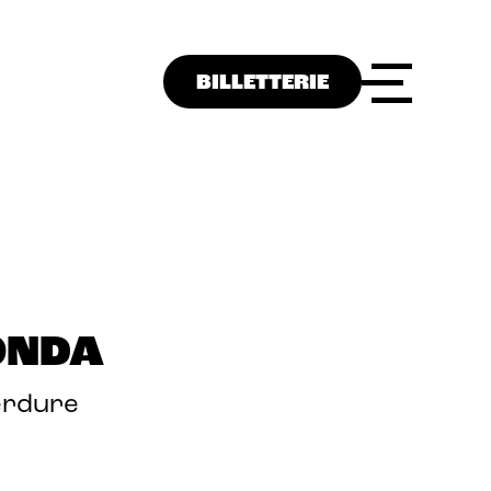
BILLETTERIE
ONDA
erdure