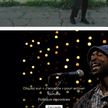
Cliquez sur « J’accepte » pour activer
Youtube
Politique de cookies
J’accepte