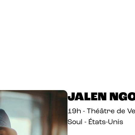
JALEN NG
19h - Théâtre de V
Soul - États-Unis