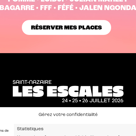
BAGARRE • FFF • FÉFÉ • JALEN NGOND
RÉSERVER MES PLACES
Gérez votre confidentialité
Statistiques
ons de