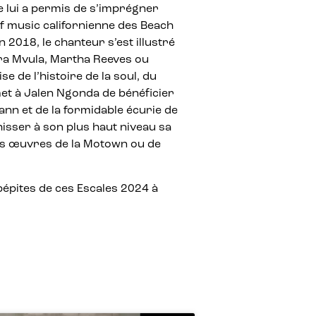
 lui a permis de s’imprégner
rf music californienne des Beach
 2018, le chanteur s’est illustré
ra Mvula, Martha Reeves ou
se de l’histoire de la soul, du
et à Jalen Ngonda de bénéficier
nn et de la formidable écurie de
isser à son plus haut niveau sa
es œuvres de la Motown ou de
pépites de ces Escales 2024 à