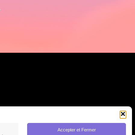
A
Accepter et Fermer