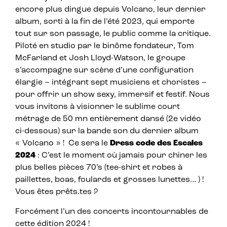
encore plus dingue depuis Volcano, leur dernier
album, sorti à la fin de l’été 2023, qui emporte
tout sur son passage, le public comme la critique.
Piloté en studio par le binôme fondateur, Tom
McFarland et Josh Lloyd-Watson, le groupe
s’accompagne sur scène d’une configuration
élargie – intégrant sept musiciens et choristes –
pour offrir un show sexy, immersif et festif. Nous
vous invitons à visionner le sublime court
métrage de 50 mn entièrement dansé (2e vidéo
ci-dessous) sur la bande son du dernier album
« Volcano » ! Ce sera le
Dress code
des Escales
2024
: C’est le moment où jamais pour chiner les
plus belles pièces 70’s (tee-shirt et robes à
paillettes, boas, foulards et grosses lunettes… ) !
Vous êtes prêts.tes ?
Forcément l’un des concerts incontournables de
cette édition 2024 !