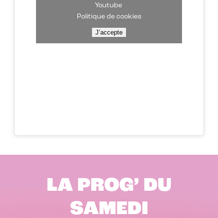
Youtube
Politique de cookies
J’accepte
LA PROG’ DU
SAMEDI