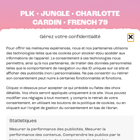
PLK • JUNGLE • CHARLOTTE
CARDIN • FRENCH 79
THE VACCINES • LALA &CE • AIME
Gérez votre confidentialité
SIMONE
Pour offrir les meilleures expériences, nous et nos partenaires utilisons
des technologies telles que les cookies pour stocker et/ou accéder aux
informations de l’appareil. Le consentement à ces technologies nous
permettra, ainsi qu’à nos partenaires, de traiter des données personnelles
telles que le comportement de navigation ou des ID uniques sur ce site et
RÉSERVER MES PLACES
afficher des publicités (non-) personnalisées. Ne pas consentir ou retirer
son consentement peut nuire à certaines fonctionnalités et fonctions.
Cliquez ci-dessous pour accepter ce qui précède ou faites des choix
détaillés. Vos choix seront appliqués uniquement à ce site. Vous pouvez
modifier vos réglages à tout moment, y compris le retrait de votre
consentement, en utilisant les boutons de la politique de cookies, ou en
cliquant sur l’onglet de gestion du consentement en bas de l’écran.
Statistiques
Mesurer la performance des publicités, Mesurer la
performance des contenus, Comprendre les publics par le