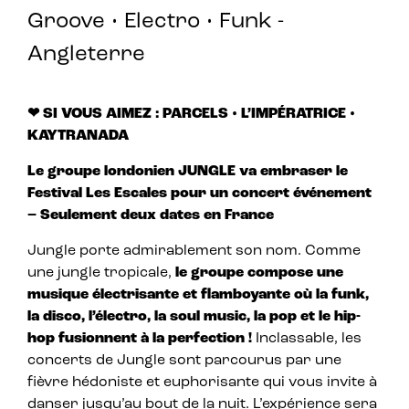
Groove • Electro • Funk -
Angleterre
❤ SI VOUS AIMEZ : PARCELS • L’IMPÉRATRICE •
KAYTRANADA
Le groupe londonien JUNGLE va embraser le
Festival Les Escales pour un concert événement
– Seulement deux dates en France
Jungle porte admirablement son nom. Comme
une jungle tropicale,
le groupe compose une
musique électrisante et flamboyante où la funk,
la disco, l’électro, la soul music, la pop et le hip-
hop fusionnent à la perfection !
Inclassable, les
concerts de Jungle sont parcourus par une
fièvre hédoniste et euphorisante qui vous invite à
danser jusqu’au bout de la nuit. L’expérience sera