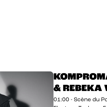
KOMPROMA
& REBEKA
01:00 - Scène du Po