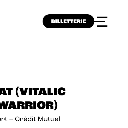
BILLETTERIE
T (VITALIC
 WARRIOR)
rt – Crédit Mutuel