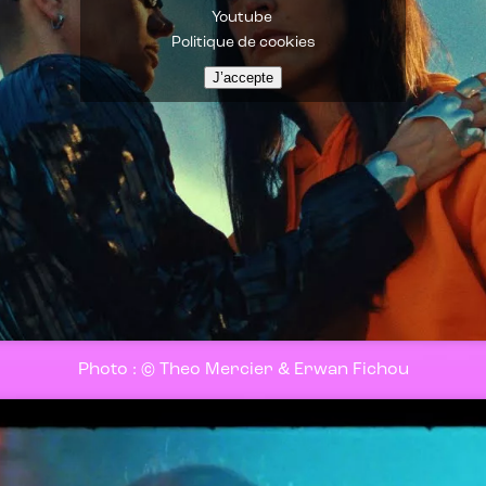
Youtube
Politique de cookies
J’accepte
Photo : © Theo Mercier & Erwan Fichou