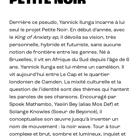
PETITE NOIR
Derrière ce pseudo, Yannick Ilunga incarne à lui
seul le projet Petite Noir. En début d’année, avec
le
King of Anxiety ep
, il dévoila sa vision, très
personnelle, hybride et futuriste, sans aucune
notion de frontière entre les genres. Né à
Bruxelles, il vit en Afrique du Sud depuis l’âge de 6
ans. Yannick Ilunga est lui-même un caméléon. Il
vit aujourd’hui entre Le Cap et le quartier
londonien de Camden. La mixité culturelle et la
question de l’identité sont des thèmes qui hantent
les paroles de ses chansons. Encouragé par
Spoek Mathambo, Yasiin Bey (alias Mos Def) et
Solange Knowles (Soeur de Beyoncé), il
conceptualise son œuvre jusqu’à inventer un
nom de mouvement : la noir wave. Tour à tour
complexe et brut, sombre et lumineux, inquiet et