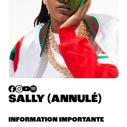
SALLY (ANNULÉ)
INFORMATION IMPORTANTE