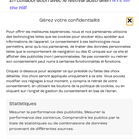
En collaboration avec le festival australien
NYE on
the Hill
Gérez votre confidentialité
Pour offrir les meilleures expériences, nous et nos partenaires utilisons
des technologies telles que les cookies pour stocker et/ou accéder aux
informations de l’appareil. Le consentement à ces technologies nous
permettra, ainsi qu’à nos partenaires, de traiter des données personnelles
telles que le comportement de navigation ou des ID uniques sur ce site et
afficher des publicités (non-) personnalisées. Ne pas consentir ou retirer
son consentement peut nuire à certaines fonctionnalités et fonctions.
Cliquez ci-dessous pour accepter ce qui précède ou faites des choix
détaillés. Vos choix seront appliqués uniquement à ce site. Vous pouvez
modifier vos réglages à tout moment, y compris le retrait de votre
consentement, en utilisant les boutons de la politique de cookies, ou en
cliquant sur l’onglet de gestion du consentement en bas de l’écran.
Statistiques
Mesurer la performance des publicités, Mesurer la
performance des contenus, Comprendre les publics par le
biais de statistiques ou de combinaisons de données
provenant de différentes sources.