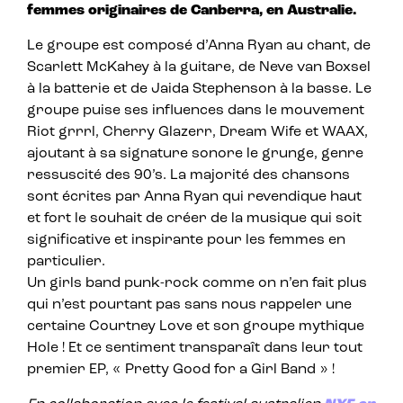
femmes originaires de Canberra, en Australie.
Le groupe est composé d’Anna Ryan au chant, de
Scarlett McKahey à la guitare, de Neve van Boxsel
à la batterie et de Jaida Stephenson à la basse. Le
groupe puise ses influences dans le mouvement
Riot grrrl, Cherry Glazerr, Dream Wife et WAAX,
ajoutant à sa signature sonore le grunge, genre
ressuscité des 90’s. La majorité des chansons
sont écrites par Anna Ryan qui revendique haut
et fort le souhait de créer de la musique qui soit
significative et inspirante pour les femmes en
particulier.
Un girls band punk-rock comme on n’en fait plus
qui n’est pourtant pas sans nous rappeler une
certaine Courtney Love et son groupe mythique
Hole ! Et ce sentiment transparaît dans leur tout
premier EP, « Pretty Good for a Girl Band » !