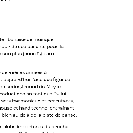
ste libanaise de musique
mour de ses parents pour la
 son plus jeune âge aux
e dernières années à
st aujourd’hui l’une des figures
cène underground du Moyen-
roductions en tant que DJ lui
 sets harmonieux et percutants,
house et hard techno, entraînant
bien au-delà de la piste de danse.
x clubs importants du proche-