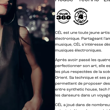
CÉL est une toute jeune arti
électronique. Partageant l’a
musique, CÉL s’intéresse dès
musiques électroniques.
Après avoir passé les quatr
perfectionner son art, elle e
les plus respectées de la s
Orient. Sa technique et ses p
permettent de proposer des
entre synthetic house, tech 
les danseurs dans un voyage 
CÉL a joué dans de nombreu