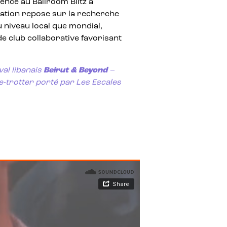
ence au Ballroom Blitz à
ation repose sur la recherche
u niveau local que mondial,
de club collaborative favorisant
val libanais
Beirut & Beyond
–
e-trotter porté par Les Escales