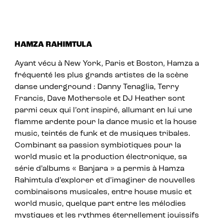
HAMZA RAHIMTULA
Ayant vécu à New York, Paris et Boston, Hamza a
fréquenté les plus grands artistes de la scène
danse underground : Danny Tenaglia, Terry
Francis, Dave Mothersole et DJ Heather sont
parmi ceux qui l’ont inspiré, allumant en lui une
flamme ardente pour la dance music et la house
music, teintés de funk et de musiques tribales.
Combinant sa passion symbiotiques pour la
world music et la production électronique, sa
série d’albums « Banjara » a permis à Hamza
Rahimtula d’explorer et d’imaginer de nouvelles
combinaisons musicales, entre house music et
world music, quelque part entre les mélodies
mystiques et les rythmes éternellement jouissifs