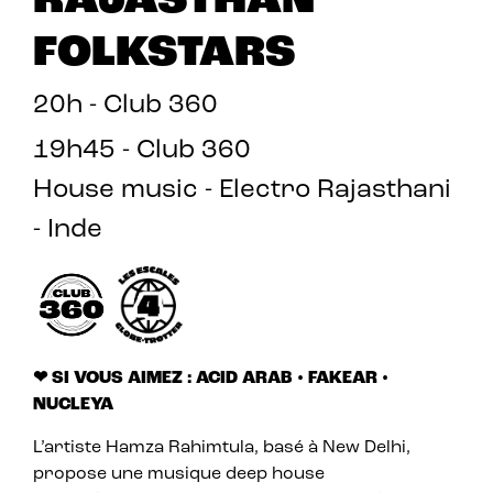
RAJASTHAN
FOLKSTARS
20h - Club 360
19h45 - Club 360
House music - Electro Rajasthani
- Inde
❤ SI VOUS AIMEZ : ACID ARAB • FAKEAR •
NUCLEYA
L’artiste Hamza Rahimtula, basé à New Delhi,
propose une musique deep house