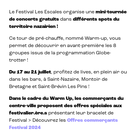
Le Festival Les Escales organise une
mini-tournée
de concerts gratuits
dans
différents spots du
territoire nazairien !
Ce tour de pré-chauffe, nommé Warm-up, vous
permet de découvrir en avant-première les 8
groupes issus de la programmation Globe-
trotter !
Du 17 au 21 juillet
, profitez de lives, en plein air ou
dans les bars, à Saint-Nazaire, Montoir de
Bretagne et Saint-Brévin Les Pins !
Dans le cadre du Warm Up, les commerçants du
centre-ville proposent des offres spéciales
aux
festivalier.ère.s
présentant leur bracelet de
Festival > Découvrez les
Offres commerçants
Festival 2024