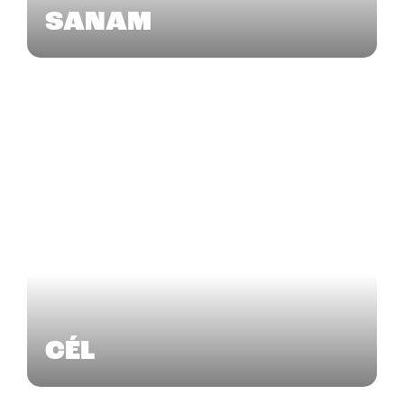
SANAM
CÉL