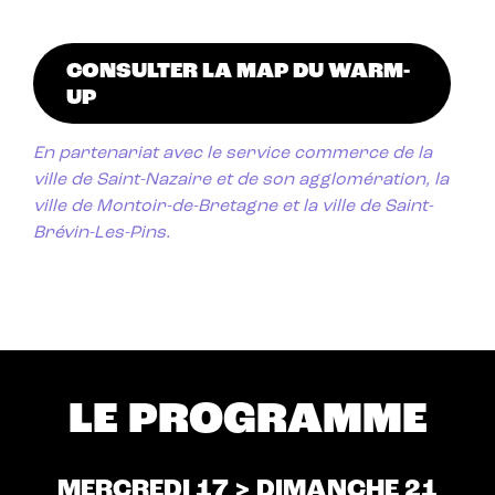
CONSULTER LA MAP DU WARM-
UP
En partenariat avec le service commerce de la
ville de Saint-Nazaire et de son agglomération, la
ville de Montoir-de-Bretagne et la ville de Saint-
Brévin-Les-Pins.
LE PROGRAMME
MERCREDI 17 > DIMANCHE 21