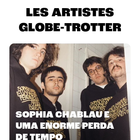
LES ARTISTES
GLOBE-TROTTER
SOPHIA CHABLAU E
UMA ENORME PERDA
DE TEMPO